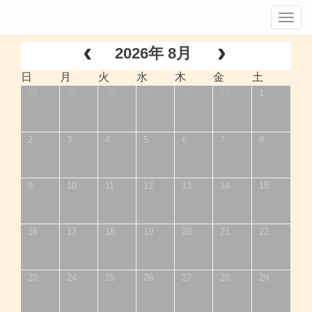
Tog
navi
2026年 8月
日
月
火
水
木
金
土
26
27
28
29
30
31
1
2
3
4
5
6
7
8
9
10
11
12
13
14
15
16
17
18
19
20
21
22
23
24
25
26
27
28
29