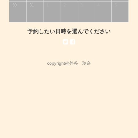
30
31
1
2
3
4
5
予約したい日時を選んでください
copyright@外谷 玲奈