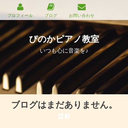
プロフィール
ブログ
お問い合わせ
ぴのかピアノ教室
いつも心に音楽を♪
ブログはまだありません。