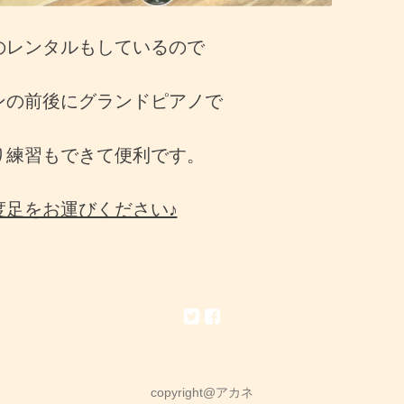
のレンタルもしているので
ンの前後にグランドピアノで
り練習もできて便利です。
度足をお運びください♪
copyright@アカネ