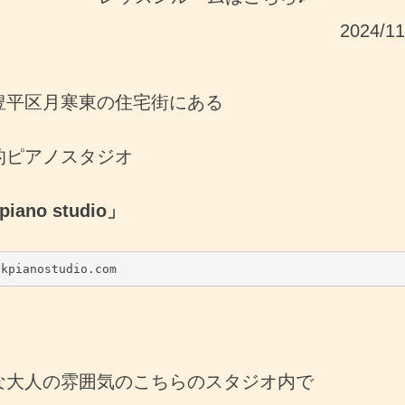
2024/1
豊平区月寒東の住宅街にある
的ピアノスタジオ
 piano studio」
akpianostudio.com
な大人の雰囲気のこちらのスタジオ内で