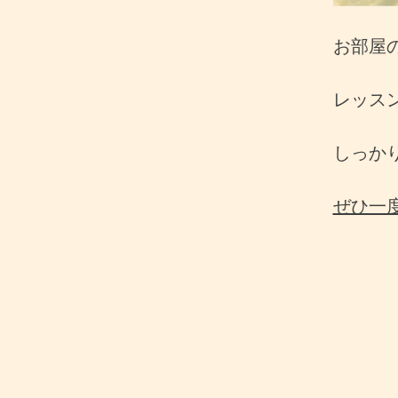
お部屋
レッス
しっか
ぜひ一