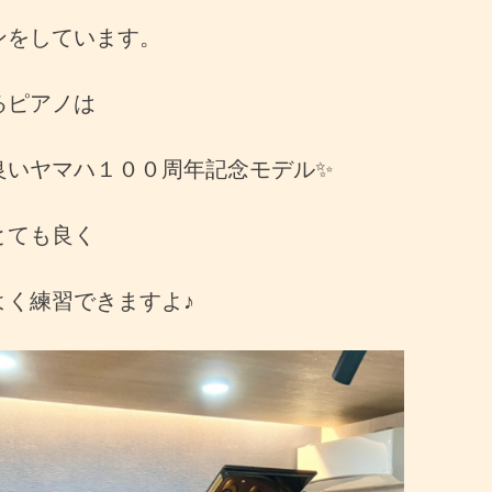
ンをしています。
るピアノは
良いヤマハ１００周年記念モデル✨
とても良く
よく練習できますよ♪