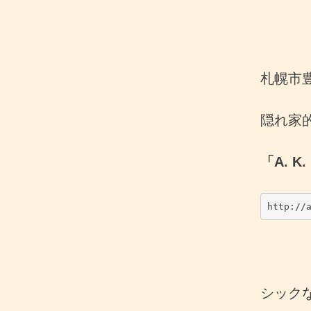
札幌市
隠れ家
「A. K.
http://
シック