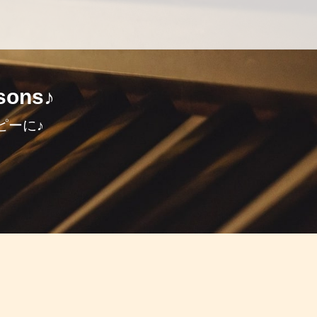
ons♪
ピーに♪