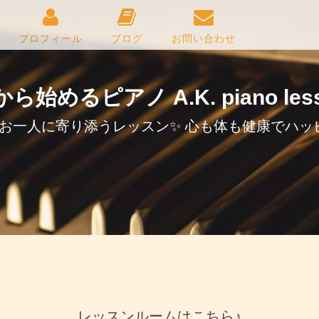
プロフィール
ブログ
お問い合わせ
から始めるピアノ A.K. piano less
お一人に寄り添うレッスン✨ 心も体も健康でハッ
レッスンルームはこちら♪