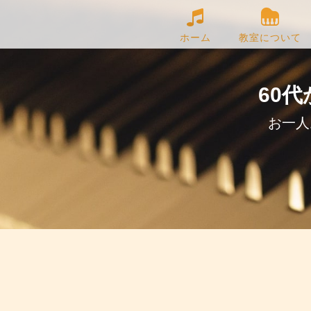
ホーム
教室について
60代
お一人