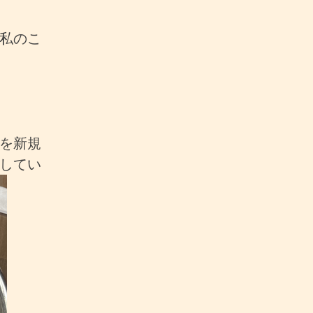
私のこ
を新規
してい