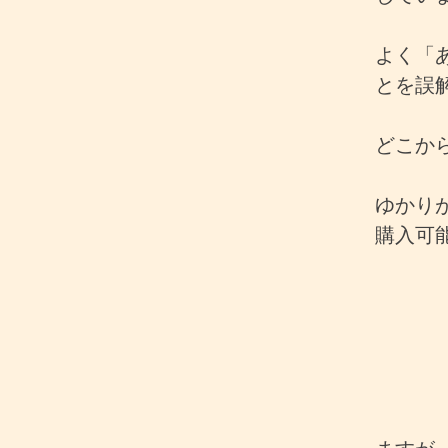
よく「
とを誤
どこか
ゆかり
購入可