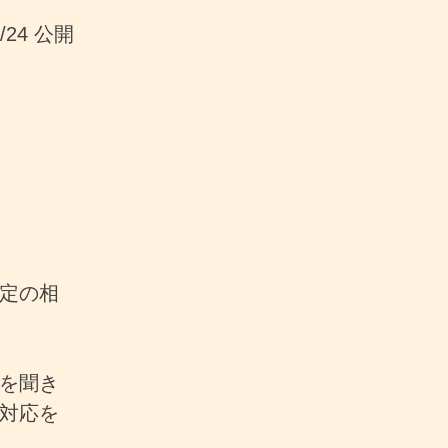
9/24 公開
定の相
を聞き
対応を