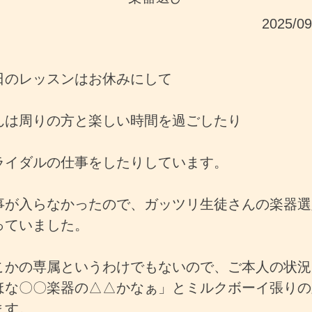
2025/0
日のレッスンはお休みにして
んは周りの方と楽しい時間を過ごしたり
ライダルの仕事をしたりしています。
事が入らなかったので、ガッツリ生徒さんの楽器選
っていました。
こかの専属というわけでもないので、ご本人の状況
ほな〇〇楽器の△△かなぁ」とミルクボーイ張りの
ます。