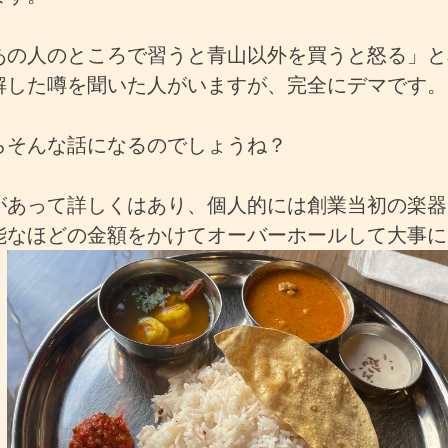
あの人のところで習うと青山以外を買うと怒る」と
解した噂を聞いた人がいますが、完全にデマです。
らそんな話になるのでしょうね？
があって詳しくはあり、個人的には創業当初の楽器
能なほどの金額をかけてオーバーホールして大事に