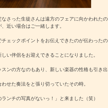
定なさった生徒さんは遠方のフェアに向かわれたのでl
が、近い場合はご一緒します。
でチェックポイントをお伝えできたのが伝わったの
新しい伴侶をお迎えできることになりました。
ッスンの方なのもあり、新しい楽器の性格も引き出
合わせた奏法をと張り切っていたその時。
のランチの写真がないっ！」と来ました（笑）