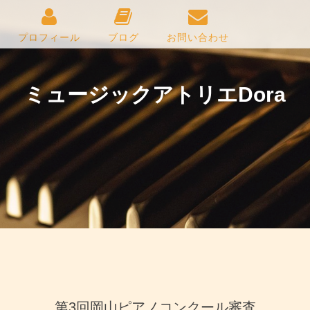
プロフィール
ブログ
お問い合わせ
ミュージックアトリエDora
第3回岡山ピアノコンクール審査