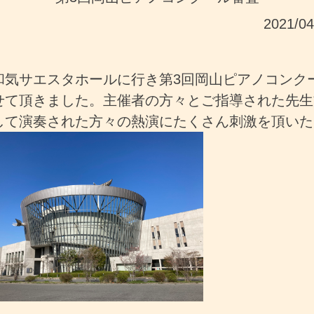
2021/0
和気サエスタホールに行き第3回岡山ピアノコンク
せて頂きました。主催者の方々とご指導された先生
して演奏された方々の熱演にたくさん刺激を頂いた