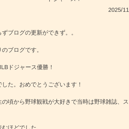
2025/1
らずブログの更新ができず。。
りのブログです。
MLBドジャース優勝！
でした。おめでとうございます！
生の頃から野球観戦が大好きで当時は野球雑誌、ス
読むほどでした。