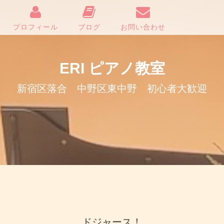
プロフィール
ブログ
お問い合わせ
ERI ピアノ教室
新宿区落合 中野区東中野 初心者大歓迎
ドジャース！