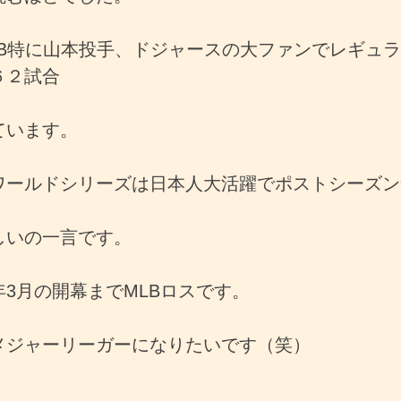
LB特に山本投手、ドジャースの大ファンでレギュ
６２試合
ています。
ワールドシリーズは日本人大活躍でポストシーズン
しいの一言です。
年3月の開幕までMLBロスです。
メジャーリーガーになりたいです（笑）