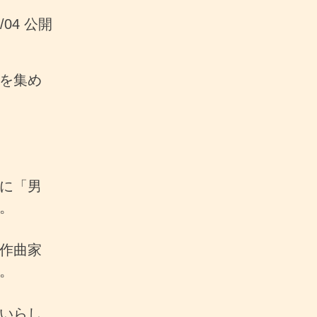
8/04 公開
を集め
に「男
。
作曲家
。
いらし