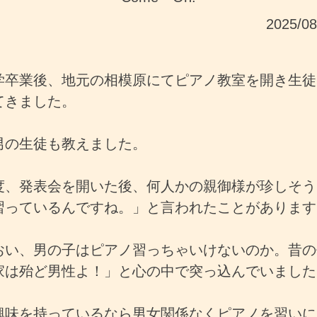
2025/0
学卒業後、地元の相模原にてピアノ教室を開き生徒
てきました。
男の生徒も教えました。
度、発表会を開いた後、何人かの親御様が珍しそう
習っているんですね。」と言われたことがあります
おい、男の子はピアノ習っちゃいけないのか。昔の
家は殆ど男性よ！」と心の中で突っ込んでいました
興味を持っているなら男女関係なくピアノを習いに