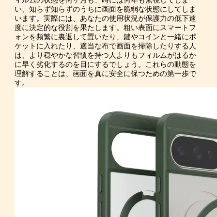
ィルムの状態を何ヶ月も、時には何年も無視してしま
い、知らず知らずのうちに画面を脆弱な状態にしてしま
います。実際には、あなたの使用状況が保護力の低下速
度に決定的な役割を果たします。粗い表面にスマートフ
ォンを頻繁に裏返して置いたり、鍵やコインと一緒にポ
ケットに入れたり、適当な布で画面を掃除したりする人
は、より穏やかな習慣を持つ人よりもフィルムがはるか
に早く劣化するのを目にするでしょう。これらの動態を
理解することは、画面を真に安全に保つための第一歩で
す。