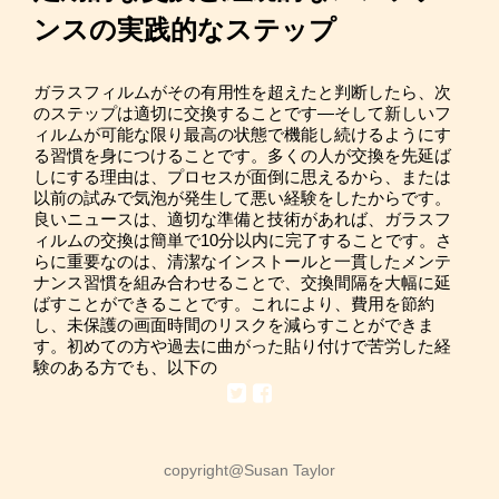
ンスの実践的なステップ
ガラスフィルムがその有用性を超えたと判断したら、次
のステップは適切に交換することです—そして新しいフ
ィルムが可能な限り最高の状態で機能し続けるようにす
る習慣を身につけることです。多くの人が交換を先延ば
しにする理由は、プロセスが面倒に思えるから、または
以前の試みで気泡が発生して悪い経験をしたからです。
良いニュースは、適切な準備と技術があれば、ガラスフ
ィルムの交換は簡単で10分以内に完了することです。さ
らに重要なのは、清潔なインストールと一貫したメンテ
ナンス習慣を組み合わせることで、交換間隔を大幅に延
ばすことができることです。これにより、費用を節約
し、未保護の画面時間のリスクを減らすことができま
す。初めての方や過去に曲がった貼り付けで苦労した経
験のある方でも、以下の
copyright@Susan Taylor