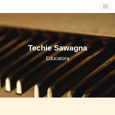
Tog
navi
Techie Sawagna
Educatora