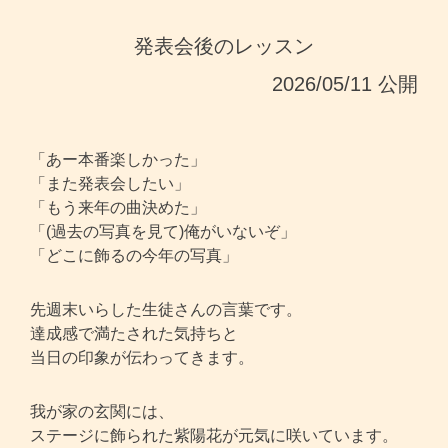
発表会後のレッスン
2026/05/11 公開
「あー本番楽しかった」
「また発表会したい」
「もう来年の曲決めた」
「(過去の写真を見て)俺がいないぞ」
「どこに飾るの今年の写真」
先週末いらした生徒さんの言葉です。
達成感で満たされた気持ちと
当日の印象が伝わってきます。
我が家の玄関には、
ステージに飾られた紫陽花が元気に咲いています。