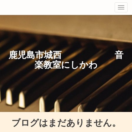
Tog
navi
鹿児島市城西 音
楽教室にしかわ
ブログはまだありません。