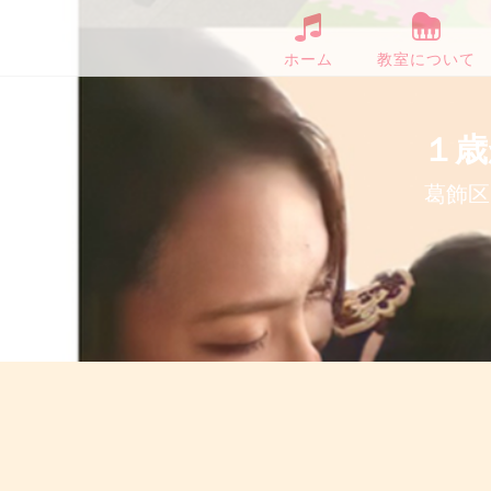
ホーム
教室について
１歳
葛飾区