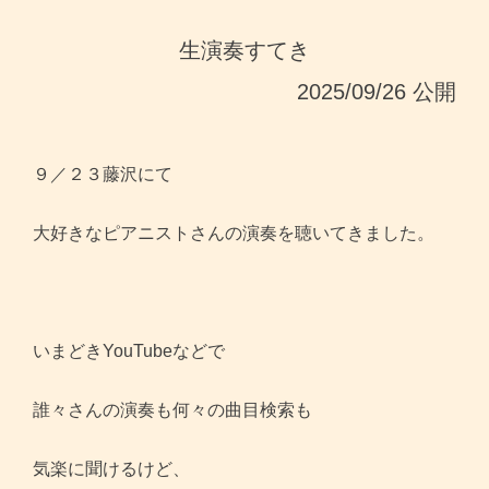
生演奏すてき
2025/09/26 公開
９／２３藤沢にて
大好きなピアニストさんの演奏を聴いてきました。
いまどきYouTubeなどで
誰々さんの演奏も何々の曲目検索も
気楽に聞けるけど、