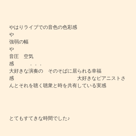
やはりライブでの音色の色彩感
や
強弱の幅
音圧 空気
感 ．．
大好きな演奏の そのそばに居られる幸福
感 大好きなピアニストさ
んとそれを聴く聴衆と時を共有している実感
とてもすてきな時間でした♪