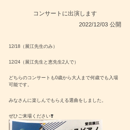
コンサートに出演します
2022/12/03 公開
12/18（展江先生のみ）
12/24（展江先生と恵先生2人で）
どちらのコンサートも0歳から大人まで何歳でも入場
可能です。
みなさんに楽しんでもらえる選曲をしました。
ぜひご来場ください❣️