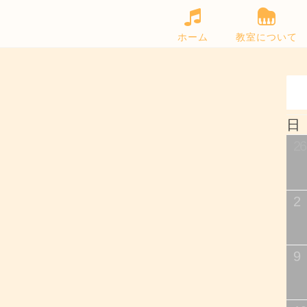
ホーム
教室について
日
26
2
9