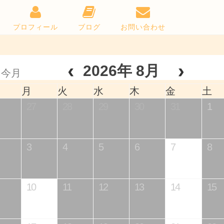
プロフィール
ブログ
お問い合わせ
2026年 8月
今月
月
火
水
木
金
土
27
28
29
30
31
1
3
4
5
6
7
8
10
11
12
13
14
15