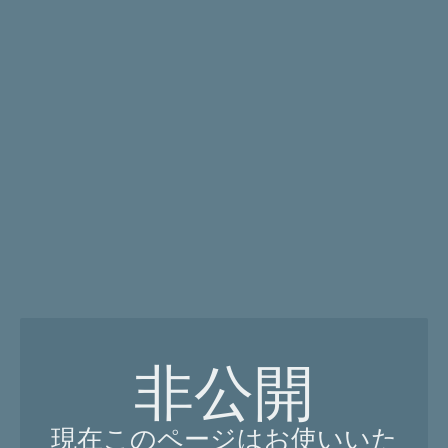
非公開
現在このページはお使いいた