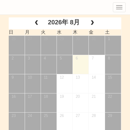
Tog
navi
2026年 8月
日
月
火
水
木
金
土
26
27
28
29
30
31
1
2
3
4
5
6
7
8
9
10
11
12
13
14
15
16
17
18
19
20
21
22
23
24
25
26
27
28
29