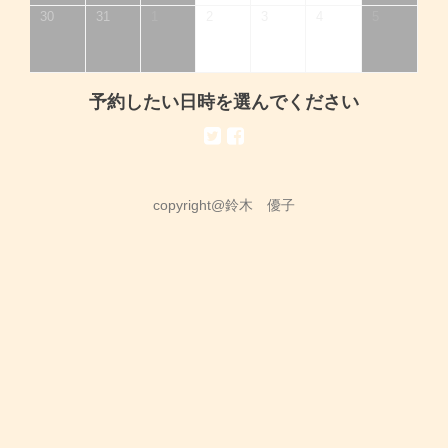
30
31
1
2
3
4
5
予約したい日時を選んでください
copyright@鈴木 優子