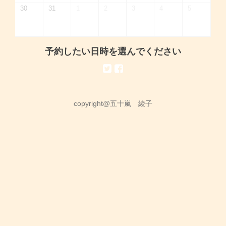
30
31
1
2
3
4
5
予約したい日時を選んでください
copyright@五十嵐 綾子