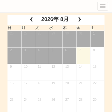
Tog
navi
2026年 8月
日
月
火
水
木
金
土
26
27
28
29
30
31
1
2
3
4
5
6
7
8
9
10
11
12
13
14
15
16
17
18
19
20
21
22
23
24
25
26
27
28
29