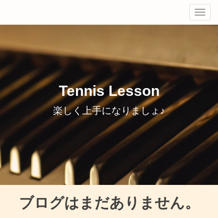
Tog
navi
Tennis Lesson
楽しく上手になりましょ♪
ブログはまだありません。