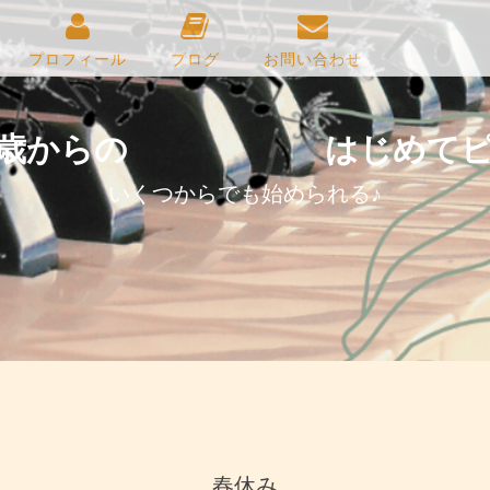
プロフィール
ブログ
お問い合わせ
０歳からの はじめてピ
いくつからでも始められる♪
春休み