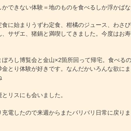
しかできない体験＝地のものを食べるしか浮かばな
定食に始まりうずわ定食、柑橘のジュース、わさび
ん、サザエ、猪鍋と満喫してきました。今度はお寿
。
まぼろし博覧会と金山×2箇所回って帰宅。食べる
砂金とり体験が好きです。なんだかいろんな欲にま
ね
鹿とリスにも会いました。
り充電したので来週からまたバリバリ日常に戻りま