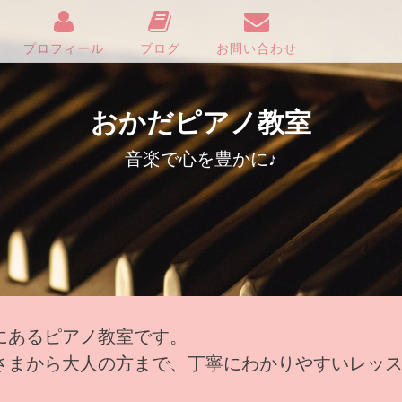
プロフィール
ブログ
お問い合わせ
おかだピアノ教室
音楽で心を豊かに♪
にあるピアノ教室です。
さまから大人の方まで、丁寧にわかりやすいレッ