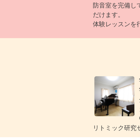
防音室を完備し
だけます。
体験レッスンを
リトミック研究