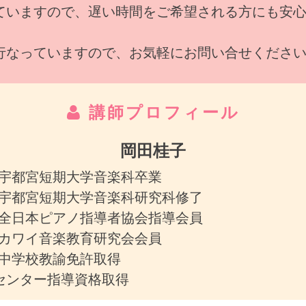
ていますので、遅い時間をご希望される方にも安
行なっていますので、お気軽にお問い合せくださ
講師プロフィール
岡田桂子
宇都宮短期大学音楽科卒業
宇都宮短期大学音楽科研究科修了
全日本ピアノ指導者協会指導会員
カワイ音楽教育研究会会員
中学校教諭免許取得
センター指導資格取得