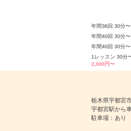
年間36回 30
年間40回 30
年間40回 30
1レッスン 30
2,000円〜
栃木県宇都宮市
宇都宮駅から車
駐車場：あり