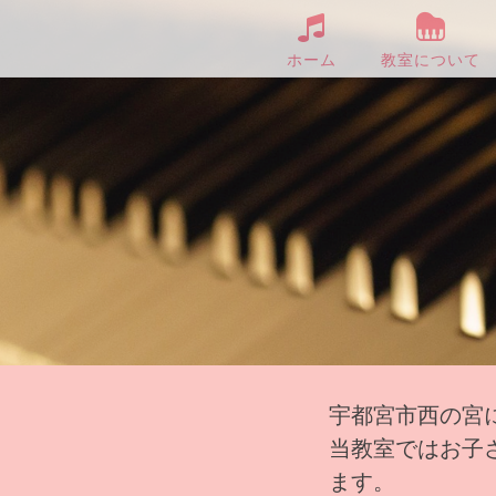
ホーム
教室について
宇都宮市西の宮
当教室ではお子
ます。