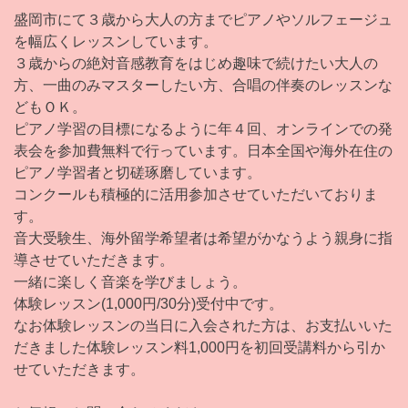
盛岡市にて３歳から大人の方までピアノやソルフェージュ
を幅広くレッスンしています。
３歳からの絶対音感教育をはじめ趣味で続けたい大人の
方、一曲のみマスターしたい方、合唱の伴奏のレッスンな
どもＯＫ。
ピアノ学習の目標になるように年４回、オンラインでの発
表会を参加費無料で行っています。日本全国や海外在住の
ピアノ学習者と切磋琢磨しています。
コンクールも積極的に活用参加させていただいておりま
す。
音大受験生、海外留学希望者は希望がかなうよう親身に指
導させていただきます。
一緒に楽しく音楽を学びましょう。
体験レッスン(1,000円/30分)受付中です。
なお体験レッスンの当日に入会された方は、お支払いいた
だきました体験レッスン料1,000円を初回受講料から引か
せていただきます。