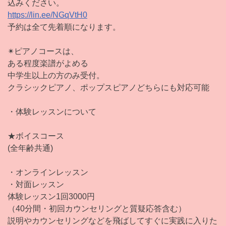
込みください。
https://lin.ee/NGqVtH0
予約は全て先着順になります。
✴︎ピアノコースは、
ある程度楽譜がよめる
中学生以上の方のみ受付。
クラシックピアノ、ポップスピアノどちらにも対応可能
・体験レッスンについて
★ボイスコース
(全年齢共通)
・オンラインレッスン
・対面レッスン
体験レッスン1回3000円
（40分間・初回カウンセリングと質疑応答含む）
説明やカウンセリングなどを飛ばしてすぐに実践に入りた