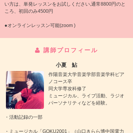
い方は、単発レッスンをお試しください,通常8800円のと
ころ、初回のみ4500円
●オンラインレッスン可能(zoom )
講師プロフィール
小夏 鮎
作陽音楽大学音楽学部音楽学科ピア
ノコース卒
同大学専攻科修了
ミュージカル、ライブ活動、ラジオ
パーソナリティなどを経験。
・活動記録の一部
・ミュージカル「GOKU2001」（山口きらら博中国電力