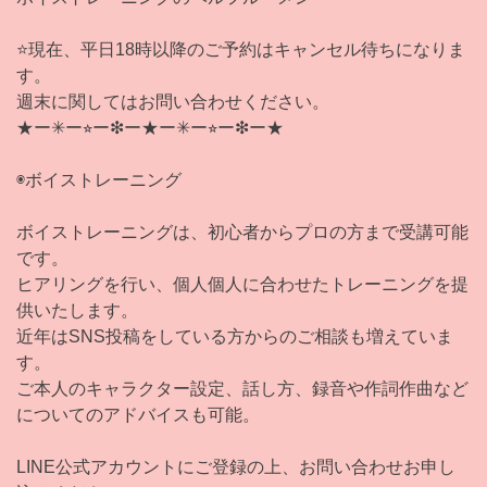
⭐️現在、平日18時以降のご予約はキャンセル待ちになりま
す。
週末に関してはお問い合わせください。
★ー✳︎ー⭐︎ー❇︎ー★ー✳︎ー⭐︎ー❇︎ー★
◉ボイストレーニング
ボイストレーニングは、初心者からプロの方まで受講可能
です。
ヒアリングを行い、個人個人に合わせたトレーニングを提
供いたします。
近年はSNS投稿をしている方からのご相談も増えていま
す。
ご本人のキャラクター設定、話し方、録音や作詞作曲など
についてのアドバイスも可能。
LINE公式アカウントにご登録の上、お問い合わせお申し