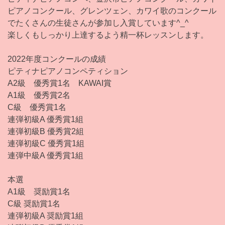
ピアノコンクール、グレンツェン、カワイ歌のコンクール
でたくさんの生徒さんが参加し入賞しています^_^
楽しくもしっかり上達するよう精一杯レッスンします。
2022年度コンクールの成績
ピティナピアノコンペティション
A2級 優秀賞1名 KAWAI賞
A1級 優秀賞2名
C級 優秀賞1名
連弾初級A 優秀賞1組
連弾初級B 優秀賞2組
連弾初級C 優秀賞1組
連弾中級A 優秀賞1組
本選
A1級 奨励賞1名
C級 奨励賞1名
連弾初級A 奨励賞1組