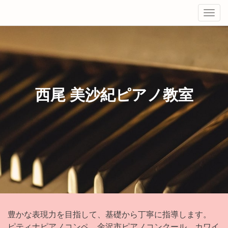
Tog
navi
西尾 美沙紀ピアノ教室
豊かな表現力を目指して、基礎から丁寧に指導します。
ピティナピアノコンペ、金沢市ピアノコンクール、カワイ