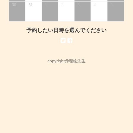
30
31
1
2
3
4
5
予約したい日時を選んでください
copyright@理絵先生