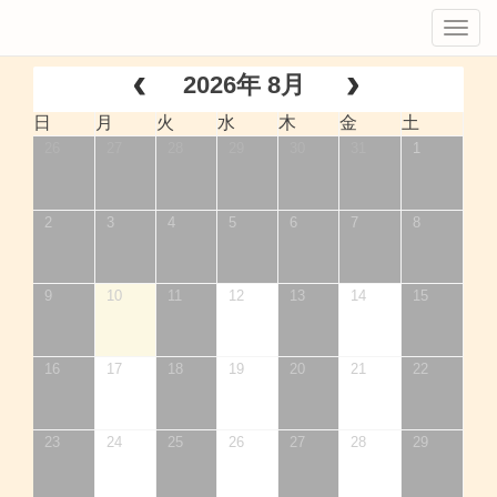
Tog
navi
2026年 8月
日
月
火
水
木
金
土
26
27
28
29
30
31
1
2
3
4
5
6
7
8
9
10
11
12
13
14
15
16
17
18
19
20
21
22
23
24
25
26
27
28
29