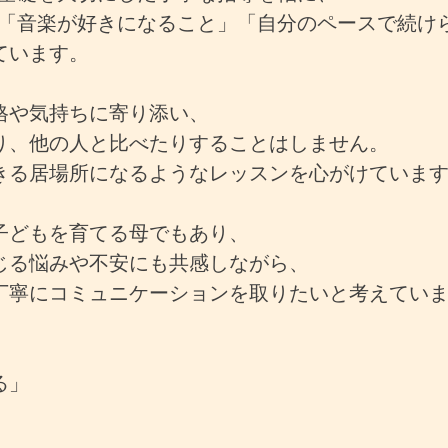
「音楽が好きになること」「自分のペースで続け
ています。
格や気持ちに寄り添い、
り、他の人と比べたりすることはしません。
きる居場所になるようなレッスンを心がけていま
子どもを育てる母でもあり、
じる悩みや不安にも共感しながら、
丁寧にコミュニケーションを取りたいと考えてい
」
る」