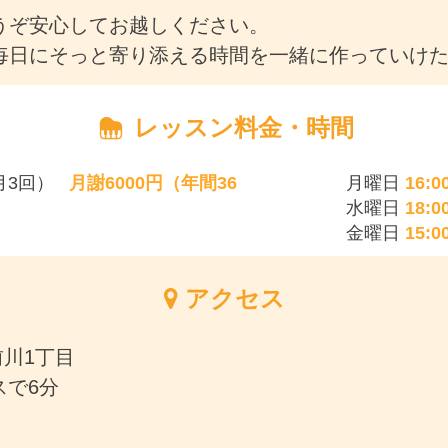
うぞ安心してお越しください。
毎日にそっと寄り添える時間を一緒に作っていけ
レッスン料金・時間
月3回）
月謝6000円（年間36
月曜日
16:00
水曜日
18:00
金曜日
15:00
アクセス
川1丁目
スで6分