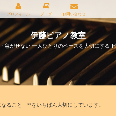
プロフィール
ブログ
お問い合わせ
伊藤ピアノ教室
・急がせない 一人ひとりのペースを大切にする 
になること」**をいちばん大切にしています。