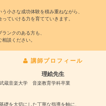
いう小さな成功体験を積み重ねながら、
合っていける力を育てていきます。
ブランクのある方も、
ご相談ください。
講師プロフィール
理絵先生
武蔵音楽大学 音楽教育学科卒業
基礎を大切にした丁寧な指導を軸に、