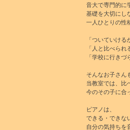
音大で専門的に
基礎を大切にし
一人ひとりの性
「ついていける
「人と比べられ
「学校に行きづ
そんなお子さん
当教室では、比
今のその子に合
ピアノは、
できる・できな
自分の気持ちを