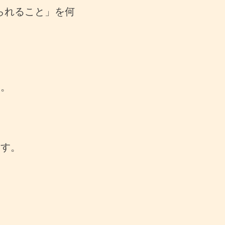
られること」を何
す。
ます。