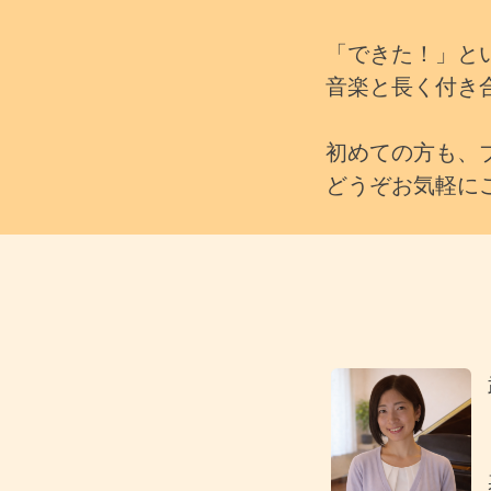
「できた！」と
音楽と長く付き
初めての方も、
どうぞお気軽に