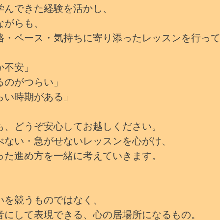
学んできた経験を活かし、
ながらも、
格・ペース・気持ちに寄り添ったレッスンを行っ
か不安」
るのがつらい」
らい時期がある」
も、どうぞ安心してお越しください。
べない・急がせないレッスンを心がけ、
った進め方を一緒に考えていきます。
いを競うものではなく、
音にして表現できる、心の居場所になるもの。