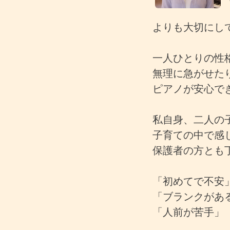
よりも大切にし
一人ひとりの性
無理に急がせた
ピアノが安心で
私自身、二人の
子育ての中で感
保護者の方とも
「初めてで不安
「ブランクがあ
「人前が苦手」