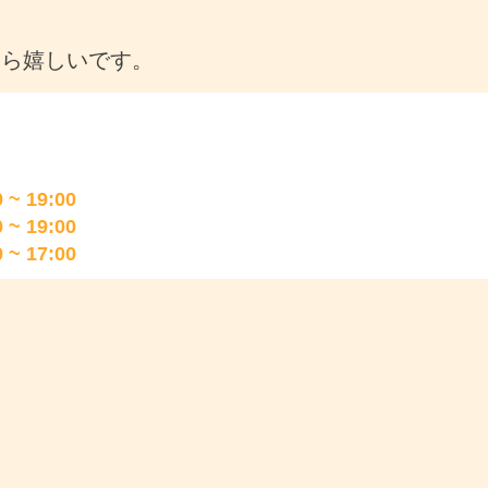
たら嬉しいです。
 ~ 19:00
 ~ 19:00
 ~ 17:00