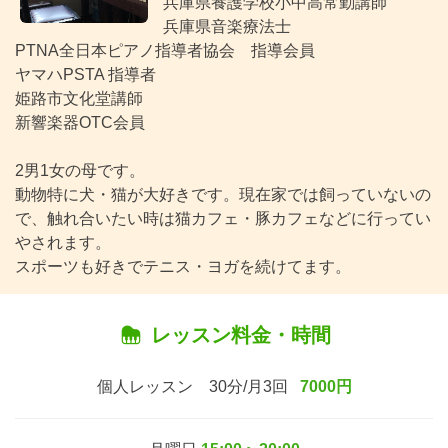
兵庫県養護学校小中高常勤講師
兵庫県音楽療法士
PTNA全日本ピアノ指導者協会 指導会員
ヤマハPSTA 指導者
姫路市文化堂講師
新響楽器OTC会員
2男1女の母です。
動物特に犬・猫が大好きです。現在家では飼っていないの
で、触れ合いたい時は猫カフェ・豚カフェなどに行ってい
やされます。
スポーツも好きでテニス・ヨガを続けてます。
レッスン料金・時間
個人レッスン 30分/月3回
7000円