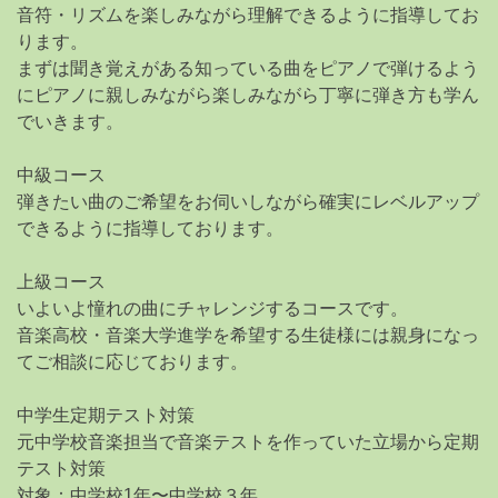
音符・リズムを楽しみながら理解できるように指導してお
ります。
まずは聞き覚えがある知っている曲をピアノで弾けるよう
にピアノに親しみながら楽しみながら丁寧に弾き方も学ん
でいきます。
中級コース
弾きたい曲のご希望をお伺いしながら確実にレベルアップ
できるように指導しております。
上級コース
いよいよ憧れの曲にチャレンジするコースです。
音楽高校・音楽大学進学を希望する生徒様には親身になっ
てご相談に応じております。
中学生定期テスト対策
元中学校音楽担当で音楽テストを作っていた立場から定期
テスト対策
対象：中学校1年〜中学校３年