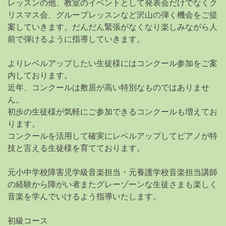
レッスンの他、教室のイベントとして発表会だけでなくク
リスマス会、グループレッスンなど沢山の弾く機会をご提
案していきます。だんだん緊張がなくなり楽しみながら人
前で弾けるように指導していきます。
よりレベルアップしたい生徒様にはコンクール参加をご案
内しております。
近年、コンクールは敷居が高い特別なものではありませ
ん。
初歩の生徒様が気軽にご参加できるコンクールも増えてお
ります。
コンクールを活用して確実にレベルアップしてピアノが特
技と言える生徒様を育てております。
元小中学校障害児学級音楽担当・元養護学校音楽担当講師
の経験から障がい者またグレーゾーンな生徒さまも楽しく
音楽を学んでいけるよう指導いたします。
初級コース