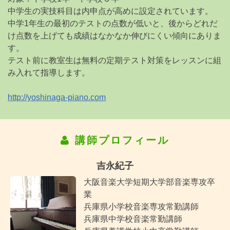
中学生の実技科目は内申点が高めに設定されています。
中学1年生の最初のテストの点数が低いと、後からどれだ
け点数を上げても成績はなかなか伸びにくい傾向にありま
す。
テスト前に教室生は無料の定期テスト対策をレッスンに組
み入れて指導します。
http://yoshinaga-piano.com
講師プロフィール
吉永紀子
大阪音楽大学短期大学部音楽専攻卒
業
兵庫県小学校音楽専攻常勤講師
兵庫県中学校音楽常勤講師